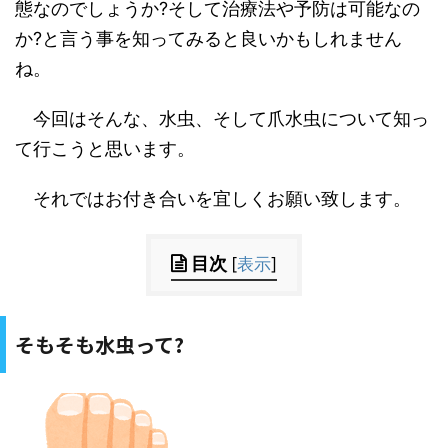
態なのでしょうか
?
そして治療法や予防は可能なの
か
?
と言う事を知ってみると良いかもしれません
ね。
今回はそんな、水虫、そして爪水虫について知っ
て行こうと思います。
それではお付き合いを宜しくお願い致します。
目次
[
表示
]
そもそも水虫って
?