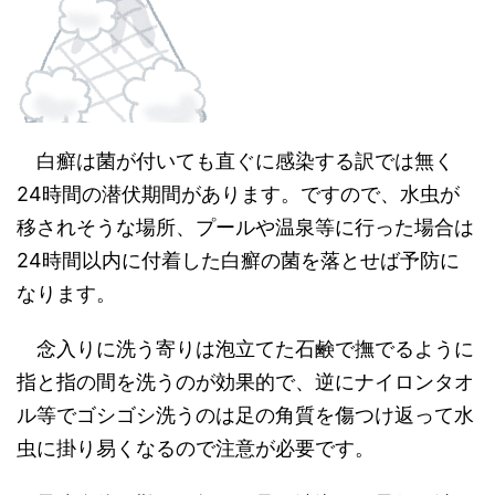
白癬は菌が付いても直ぐに感染する訳では無く
24
時間の潜伏期間があります。ですので、水虫が
移されそうな場所、プールや温泉等に行った場合は
24
時間以内に付着した白癬の菌を落とせば予防に
なります。
念入りに洗う寄りは泡立てた石鹸で撫でるように
指と指の間を洗うのが効果的で、逆にナイロンタオ
ル等でゴシゴシ洗うのは足の角質を傷つけ返って水
虫に掛り易くなるので注意が必要です。