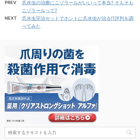
PREV
爪水虫の治療にニゾラールがいいって本当? そもそも
ニゾラールって?
NEXT
爪水虫完治セットでホントに爪水虫が治る!?評判を調
べてみた