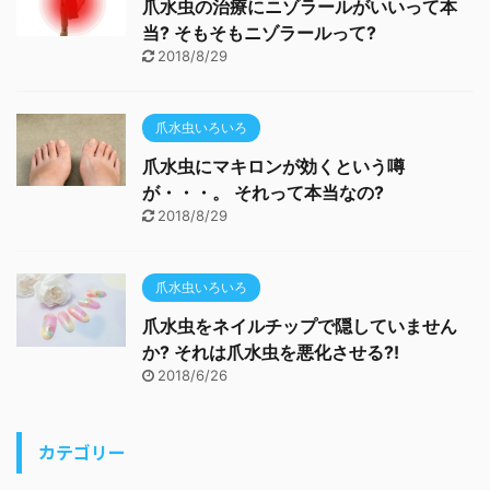
爪水虫の治療にニゾラールがいいって本
当? そもそもニゾラールって?
2018/8/29
爪水虫いろいろ
爪水虫にマキロンが効くという噂
が・・・。 それって本当なの?
2018/8/29
爪水虫いろいろ
爪水虫をネイルチップで隠していません
か? それは爪水虫を悪化させる?!
2018/6/26
カテゴリー