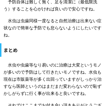
予防自体は難しく無く、足を清潔に（最低限洗
う）することを心がければ良いので安心ですね。
水虫は虫歯同様一度なると自然治療は出来ない症
状なので簡単な予防でも怠らないようにしたいです
ね。
まとめ
水虫や虫歯等なり易いのに治療は大変というモノ
が多いので予防はして行きたいモノですね。水虫も
現在は市販薬等が多く出回っていますがしっかり治
すなら医師というのはまだまだ変わらないので恥ず
かしがらずに行く事が出来ると良いですね。
それではここまでお付き合い頂きありがとうござ