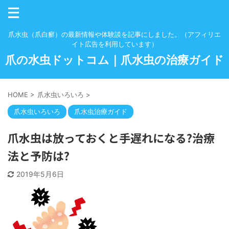
爪水虫（爪白癬）の最新情報や体験談を記事にしました。（アフィリエ
イト広告を利用しています）
爪の水虫ドットコム｜爪水虫の治療ガイド
HOME
>
爪水虫いろいろ
>
爪水虫いろいろ
爪水虫治療ガイド
爪水虫は放っておくと手遅れになる?治療
法と予防は?
2019年5月6日