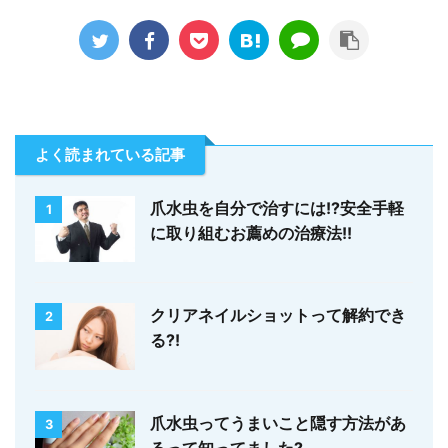
よく読まれている記事
爪水虫を自分で治すには!?安全手軽
1
に取り組むお薦めの治療法!!
クリアネイルショットって解約でき
2
る?!
爪水虫ってうまいこと隠す方法があ
3
るって知ってました?