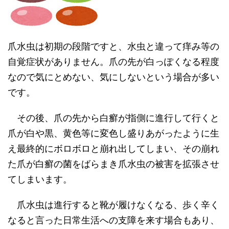
爪水虫は初期の段階ですと、水虫と違って痒み等の
自覚症状がありません。爪の先が白っぽくなる程度
なので気にとめない、気にしないという場合が多い
です。
その後、爪の先から白癬が指側に進行して行くと
爪が白や黒、黄色等に変色し盛りあがったように生
え最終的にボロボロと崩れ出してしまい、その崩れ
た爪が白癬の菌をばらまき爪水虫の被害を拡張させ
てしまいます。
爪水虫は進行すると靴が履けなくなる、歩く辛く
なると言った日常生活への支障を来す場合もあり、