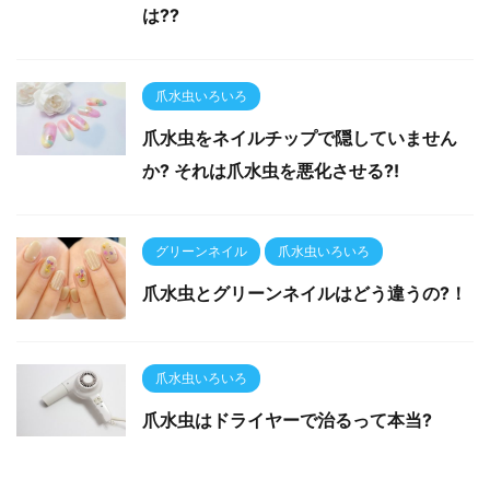
は??
爪水虫いろいろ
爪水虫をネイルチップで隠していません
か? それは爪水虫を悪化させる?!
グリーンネイル
爪水虫いろいろ
爪水虫とグリーンネイルはどう違うの?！
爪水虫いろいろ
爪水虫はドライヤーで治るって本当?