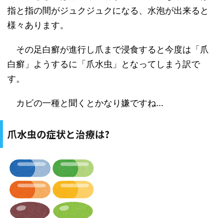
指と指の間がジュクジュクになる、水泡が出来ると
様々あります。
その足白癬が進行し爪まで浸食すると今度は「爪
白癬」ようするに「爪水虫」となってしまう訳で
す。
カビの一種と聞くとかなり嫌ですね
…
爪水虫の症状と治療は
?