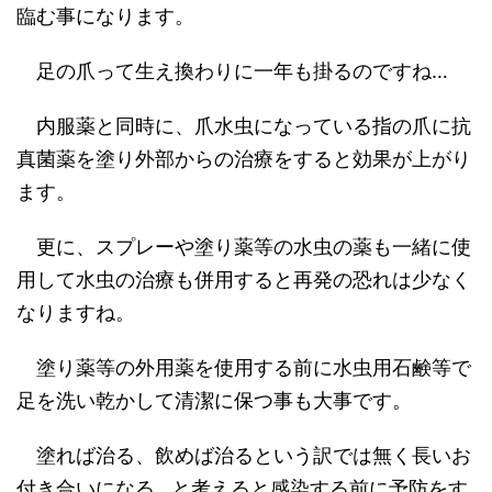
臨む事になります。
足の爪って生え換わりに一年も掛るのですね
…
内服薬と同時に、爪水虫になっている指の爪に抗
真菌薬を塗り外部からの治療をすると効果が上がり
ます。
更に、スプレーや塗り薬等の水虫の薬も一緒に使
用して水虫の治療も併用すると再発の恐れは少なく
なりますね。
塗り薬等の外用薬を使用する前に水虫用石鹸等で
足を洗い乾かして清潔に保つ事も大事です。
塗れば治る、飲めば治るという訳では無く長いお
付き合いになる
…
と考えると感染する前に予防をす