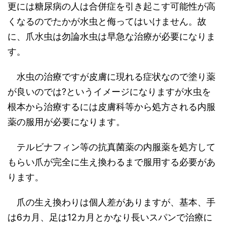
更には糖尿病の人は合併症を引き起こす可能性が高
くなるのでたかが水虫と侮ってはいけません。故
に、爪水虫は勿論水虫は早急な治療が必要になりま
す。
水虫の治療ですが皮膚に現れる症状なので塗り薬
が良いのでは
?
というイメージになりますが水虫を
根本から治療するには皮膚科等から処方される内服
薬の服用が必要になります。
テルビナフィン等の抗真菌薬の内服薬を処方して
もらい爪が完全に生え換わるまで服用する必要があ
ります。
爪の生え換わりは個人差がありますが、基本、手
は
6
カ月、足は
12
カ月とかなり長いスパンで治療に