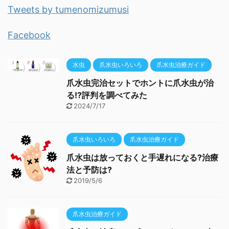
Tweets by tumenomizumusi
Facebook
水虫
爪水虫いろいろ
爪水虫治療ガイド
爪水虫完治セットでホントに爪水虫が治
る!?評判を調べてみた
2024/7/17
爪水虫いろいろ
爪水虫治療ガイド
爪水虫は放っておくと手遅れになる?治療
法と予防は?
2019/5/6
爪水虫治療ガイド