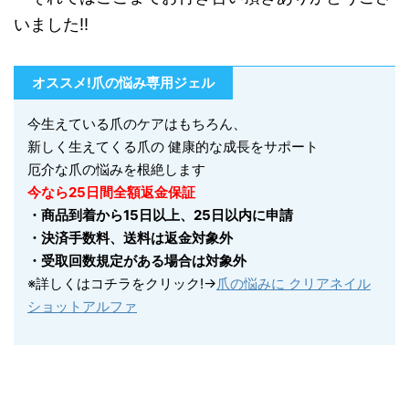
いました
!!
オススメ!爪の悩み専用ジェル
今生えている爪のケアはもちろん、
新しく生えてくる爪の 健康的な成長をサポート
厄介な爪の悩みを根絶します
今なら
25
日間全額返金保証
・商品到着から15日以上、25日以内に申請
・決済手数料、送料は返金対象外
・受取回数規定がある場合は対象外
※詳しくはコチラをクリック!→
爪の悩みに クリアネイル
ショットアルファ