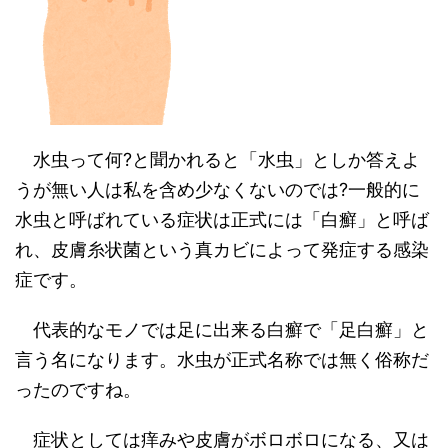
水虫って何
?
と聞かれると「水虫」としか答えよ
うが無い人は私を含め少なくないのでは
?
一般的に
水虫と呼ばれている症状は正式には「白癬」と呼ば
れ、皮膚糸状菌という真カビによって発症する感染
症です。
代表的なモノでは足に出来る白癬で「足白癬」と
言う名になります。水虫が正式名称では無く俗称だ
ったのですね。
症状としては痒みや皮膚がボロボロになる、又は