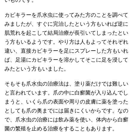
カビキラーを爪水虫に使ってみた方のことを調べて
みましたが、すぐに完治したという方もいれば逆に
肌荒れを起こして結局治療が長引いてしまったとい
う方もいるようです。やり方は人もよってそれぞれ
違い、直接カビキラーを足にスプレーした方もいれ
ば、足湯にカビキラーを溶かしてそこに足を浸して
みたという方もいました。
そもそも爪水虫の治療法は、塗り薬だけでは難しい
と言われています。爪の中に白癬菌が入り込んでし
まうと、いくら爪の表面や周りの皮膚に薬を塗った
としても爪の奥までには届きにくいからです。なの
で、爪水虫の治療には飲み薬を使い、体内から白癬
菌の繁殖を止める治療をすることもあります。