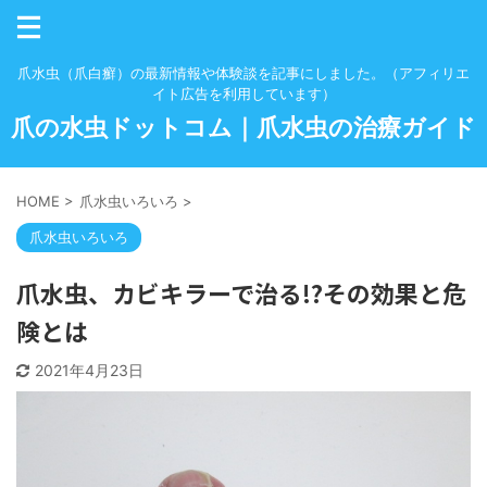
爪水虫（爪白癬）の最新情報や体験談を記事にしました。（アフィリエ
イト広告を利用しています）
爪の水虫ドットコム｜爪水虫の治療ガイド
HOME
>
爪水虫いろいろ
>
爪水虫いろいろ
爪水虫、カビキラーで治る!?その効果と危
険とは
2021年4月23日