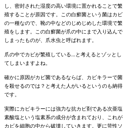
し、密封された湿度の高い環境に置かれることで繁
殖することが原因です。この白癬菌という菌はカビ
の一種なので、靴の中などのじめじめした環境で繁
殖をします。この白癬菌が爪の中にまで入り込んで
しまったものが、爪水虫と呼ばれます。
爪の中でカビが繁殖している…と考えるとゾッとし
てしまいますよね。
確かに原因がカビ菌であるならば、カビキラーで菌
を殺せるのでは？と考えた人がいるというのも納得
です。
実際にカビキラーには強力な抗カビ剤である次亜塩
素酸塩という塩素系の成分が含まれており、これが
カビを細胞の中から破壊していきます。更に苛性ソ