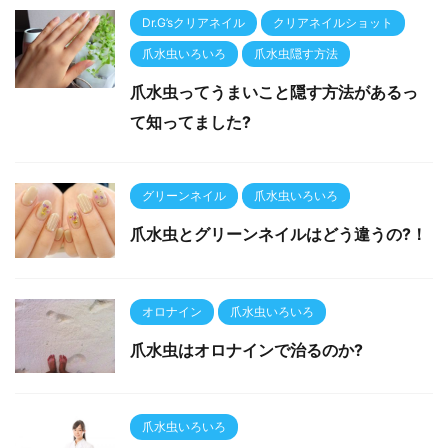
Dr.G’sクリアネイル
クリアネイルショット
爪水虫いろいろ
爪水虫隠す方法
爪水虫ってうまいこと隠す方法があるっ
て知ってました?
グリーンネイル
爪水虫いろいろ
爪水虫とグリーンネイルはどう違うの?！
オロナイン
爪水虫いろいろ
爪水虫はオロナインで治るのか?
爪水虫いろいろ