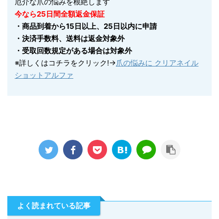
厄介な爪の悩みを根絶します
今なら
25
日間全額返金保証
・商品到着から15日以上、25日以内に申請
・決済手数料、送料は返金対象外
・受取回数規定がある場合は対象外
※詳しくはコチラをクリック!→
爪の悩みに クリアネイル
ショットアルファ
よく読まれている記事