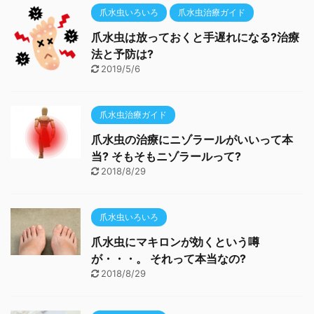
爪水虫いろいろ
爪水虫治療ガイド
爪水虫は放っておくと手遅れになる?治療
法と予防は?
2019/5/6
爪水虫治療ガイド
爪水虫の治療にニゾラールがいいって本
当? そもそもニゾラールって?
2018/8/29
爪水虫いろいろ
爪水虫にマキロンが効くという噂
が・・・。 それって本当なの?
2018/8/29