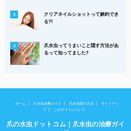
クリアネイルショットって解約でき
2
る?!
爪水虫ってうまいこと隠す方法があ
3
るって知ってました?
ホーム
爪水虫治療ガイド
爪水虫隠す方法
サイトマッ
プ
このサイトについて
爪の水虫ドットコム｜爪水虫の治療ガイ