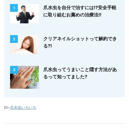
爪水虫を自分で治すには!?安全手軽
1
に取り組むお薦めの治療法!!
クリアネイルショットって解約でき
2
る?!
爪水虫ってうまいこと隠す方法があ
3
るって知ってました?
-
爪水虫いろいろ