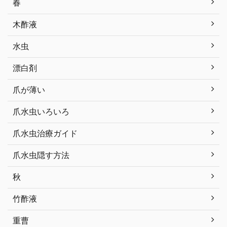
春
木酢液
水虫
漂白剤
爪が薄い
爪水虫いろいろ
爪水虫治療ガイド
爪水虫隠す方法
秋
竹酢液
重曹