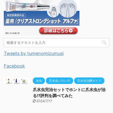
Tweets by tumenomizumusi
Facebook
水虫
爪水虫いろいろ
爪水虫治療ガイド
爪水虫完治セットでホントに爪水虫が治
る!?評判を調べてみた
2024/7/17