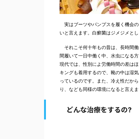
実はブーツやパンプスを履く機会の
いと言えます。白癬菌はジメジメとし
それこそ何十年もの昔は、長時間働
間履いて一日中働く中、水虫になる方
現代では、性別によ労働時間の差はほ
キングも着用するので、靴の中は湿気
っているのです。また、冷え性だから
り、なども同様の環境になると言えま
どんな治療をするの
?