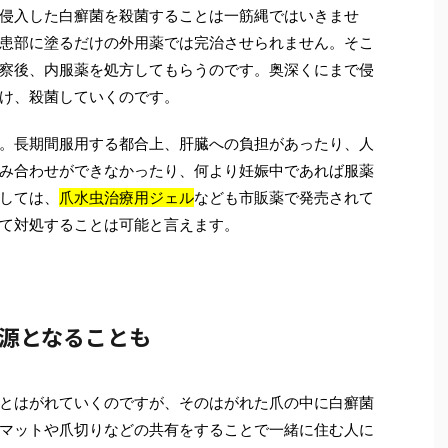
侵入した白癬菌を殺菌することは一筋縄ではいきませ
患部に塗るだけの外用薬では完治させられません。そこ
察後、内服薬を処方してもらうのです。奥深くにまで侵
け、殺菌していくのです。
。長期間服用する都合上、肝臓への負担があったり、人
み合わせができなかったり、何より妊娠中であれば服薬
しては、
爪水虫治療用ジェル
なども市販薬で発売されて
て対処することは可能と言えます。
源となることも
とはがれて
いくのですが、そのはがれた爪の中に白癬菌
マットや爪切りなどの共有をすることで一緒に住む人に