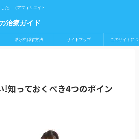
ました。（アフィリエイト
の治療ガイド
爪水虫隠す方法
サイトマップ
このサイトにつ
い!知っておくべき4つのポイン