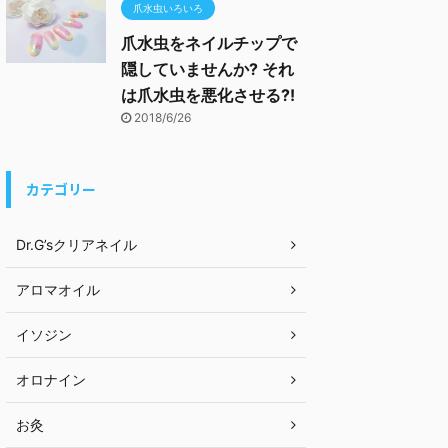
爪水虫いろいろ
爪水虫をネイルチップで
隠していませんか? それ
は爪水虫を悪化させる?!
2018/6/26
カテゴリー
Dr.G’sクリアネイル
アロマオイル
イソジン
オロナイン
お灸