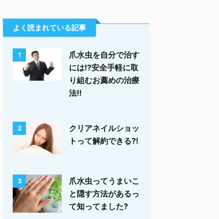
よく読まれている記事
爪水虫を自分で治す
1
には!?安全手軽に取
り組むお薦めの治療
法!!
クリアネイルショッ
2
トって解約できる?!
爪水虫ってうまいこ
3
と隠す方法があるっ
て知ってました?