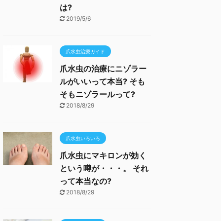
は?
2019/5/6
爪水虫治療ガイド
爪水虫の治療にニゾラー
ルがいいって本当? そも
そもニゾラールって?
2018/8/29
爪水虫いろいろ
爪水虫にマキロンが効く
という噂が・・・。 それ
って本当なの?
2018/8/29