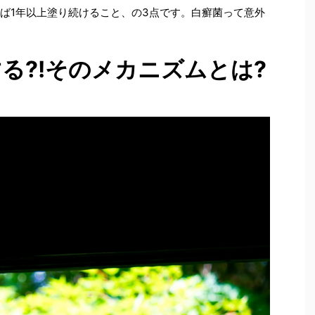
れば1年以上塗り続けること、の3点です。白癬菌って意外
る?!そのメカニズムとは?