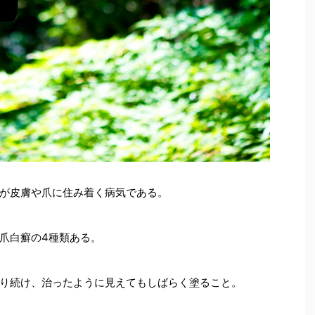
が皮膚や爪に住み着く病気である。
爪白癬の4種類ある。
り続け、治ったように見えてもしばらく塗ること。