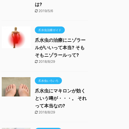
は?
2019/5/6
爪水虫治療ガイド
爪水虫の治療にニゾラー
ルがいいって本当? そも
そもニゾラールって?
2018/8/29
爪水虫いろいろ
爪水虫にマキロンが効く
という噂が・・・。 それ
って本当なの?
2018/8/29