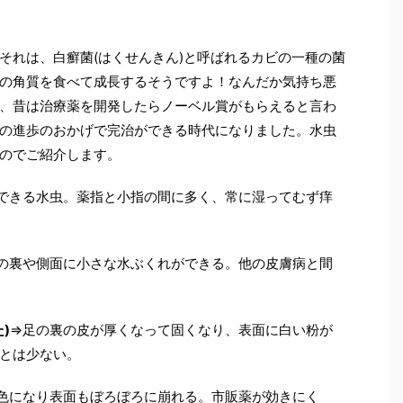
それは、白癬菌(はくせんきん)と呼ばれるカビの一種の菌
の角質を食べて成長するそうですよ！なんだか気持ち悪
、昔は治療薬を開発したらノーベル賞がもらえると言わ
の進歩のおかげで完治ができる時代になりました。水虫
のでご紹介します。
できる水虫。薬指と小指の間に多く、常に湿ってむず痒
の裏や側面に小さな水ぶくれができる。他の皮膚病と間
)
⇒足の裏の皮が厚くなって固くなり、表面に白い粉が
とは少ない。
色になり表面もぼろぼろに崩れる。市販薬が効きにく