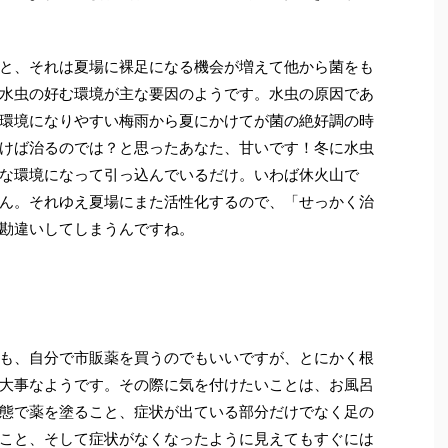
と、それは夏場に裸足になる機会が増えて他から菌をも
水虫の好む環境が主な要因のようです。水虫の原因であ
環境になりやすい梅雨から夏にかけてが菌の絶好調の時
けば治るのでは？と思ったあなた、甘いです！冬に水虫
な環境になって引っ込んでいるだけ。いわば休火山で
ん。それゆえ夏場にまた活性化するので、「せっかく治
勘違いしてしまうんですね。
も、自分で市販薬を買うのでもいいですが、とにかく根
大事なようです。その際に気を付けたいことは、お風呂
態で薬を塗ること、症状が出ている部分だけでなく足の
こと、そして症状がなくなったように見えてもすぐには