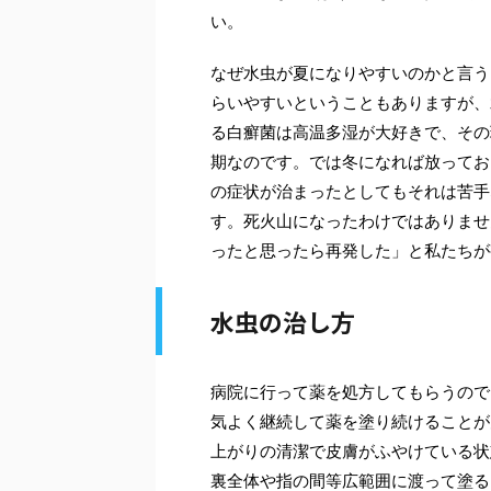
い。
なぜ水虫が夏になりやすいのかと言う
らいやすいということもありますが、
る白癬菌は高温多湿が大好きで、その
期なのです。では冬になれば放ってお
の症状が治まったとしてもそれは苦手
す。死火山になったわけではありませ
ったと思ったら再発した」と私たちが
水虫の治し方
病院に行って薬を処方してもらうので
気よく継続して薬を塗り続けることが
上がりの清潔で皮膚がふやけている状
裏全体や指の間等広範囲に渡って塗る