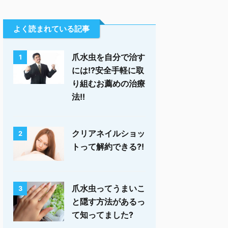
よく読まれている記事
爪水虫を自分で治す
1
には!?安全手軽に取
り組むお薦めの治療
法!!
クリアネイルショッ
2
トって解約できる?!
爪水虫ってうまいこ
3
と隠す方法があるっ
て知ってました?