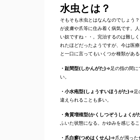
水虫とは？
そもそも水虫とはなんなのでしょう？
が皮膚や爪等に住み着く病気です。人
い奴ですね・・。完治するのは難しく
れたほどだったようですが、今は医療
と一口に言ってもいくつか種類がある
・趾間型(しかんがた)
⇒足の指の間に
い。
・小水疱型(しょうすいほうがた)
⇒足
違えられることも多い。
・角質増殖型(かくしつぞうしょくがた
ふいた状態になる。かゆみを感じるこ
・爪白癬(つめはくせん)
⇒爪が濁った