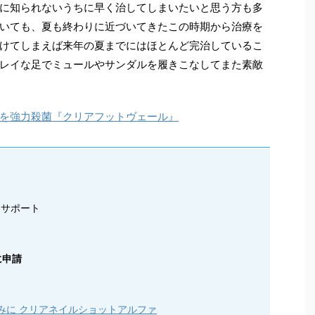
に知られないうちに早く治してしまいたいと思う方も多
いても、夏も終わりに近づいてきたこの時期から治療を
けてしまえば来年の夏までにはほとんど完治しているこ
レイな足でミュールやサンダルを履きこなしてまた素敵
を強力殺菌『クリアフットヴェール』
をサポート
に申請
みに クリアネイルショットアルファ