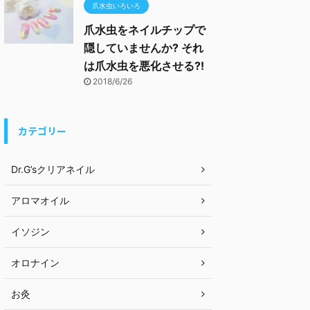
爪水虫いろいろ
爪水虫をネイルチップで
隠していませんか? それ
は爪水虫を悪化させる?!
2018/6/26
カテゴリー
Dr.G’sクリアネイル
アロマオイル
イソジン
オロナイン
お灸