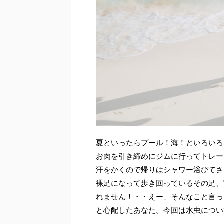
夏といったらプール！海！といろいろ
お肉を引き締めにジムに行ってトレー
汗をかくので帰りはシャワー浴びてさ
裸足になって歩き回っているその足、
れません！・・えー、そんなこと言っ
と心配したあなた。今回は水虫につい