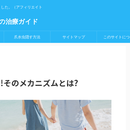
ました。（アフィリエイト
の治療ガイド
爪水虫隠す方法
サイトマップ
このサイトにつ
!そのメカニズムとは?